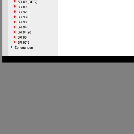
BR 89 (DRG)
BR 89
BR 92.5
BR 93.0
BR 93.5
BR 94.5
BR 94.20
BR 95
BR 97.5
Zerlegungen