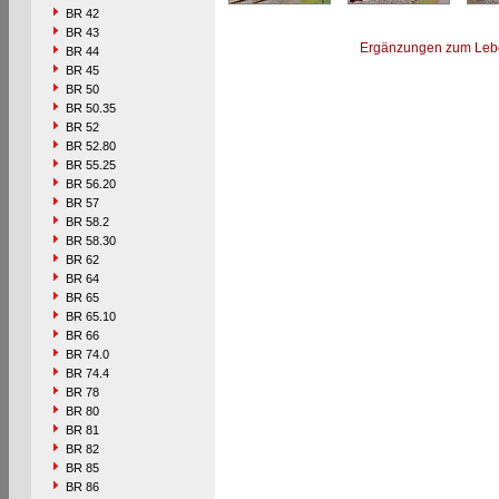
BR 42
BR 43
Ergänzungen zum Leb
BR 44
BR 45
BR 50
BR 50.35
BR 52
BR 52.80
BR 55.25
BR 56.20
BR 57
BR 58.2
BR 58.30
BR 62
BR 64
BR 65
BR 65.10
BR 66
BR 74.0
BR 74.4
BR 78
BR 80
BR 81
BR 82
BR 85
BR 86