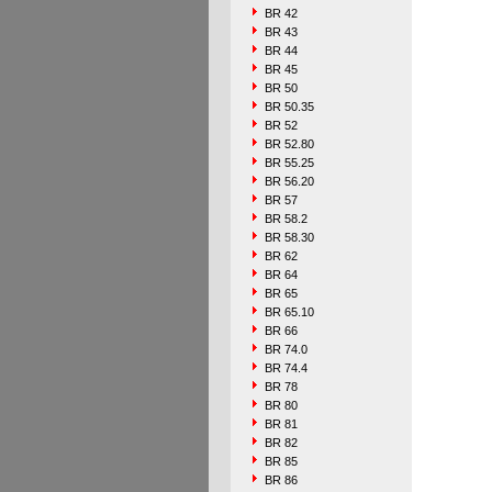
BR 42
BR 43
BR 44
BR 45
BR 50
BR 50.35
BR 52
BR 52.80
BR 55.25
BR 56.20
BR 57
BR 58.2
BR 58.30
BR 62
BR 64
BR 65
BR 65.10
BR 66
BR 74.0
BR 74.4
BR 78
BR 80
BR 81
BR 82
BR 85
BR 86