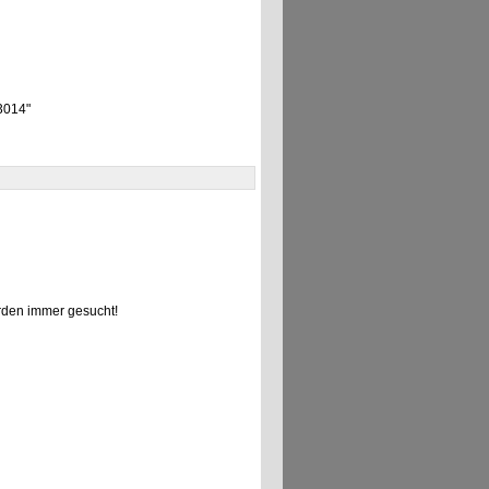
 3014"
den immer gesucht!