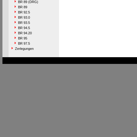
BR 89 (DRG)
BR 89
BR 92.5
BR 93.0
BR 93.5
BR 94.5
BR 94.20
BR 95
BR 97.5
Zerlegungen