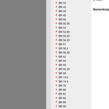
BR 42
BR 43
Bemerkung
BR 44
BR 45
BR 50
BR 50.35
BR 52
BR 52.80
BR 55.25
BR 56.20
BR 57
BR 58.2
BR 58.30
BR 62
BR 64
BR 65
BR 65.10
BR 66
BR 74.0
BR 74.4
BR 78
BR 80
BR 81
BR 82
BR 85
BR 86