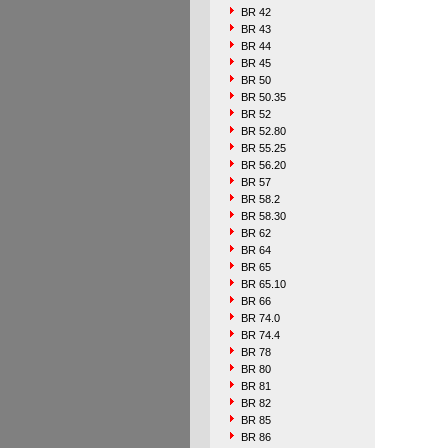
BR 42
BR 43
BR 44
BR 45
BR 50
BR 50.35
BR 52
BR 52.80
BR 55.25
BR 56.20
BR 57
BR 58.2
BR 58.30
BR 62
BR 64
BR 65
BR 65.10
BR 66
BR 74.0
BR 74.4
BR 78
BR 80
BR 81
BR 82
BR 85
BR 86