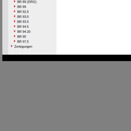
BR 89 (DRG)
BR 89
BR 92.5
BR 93.0
BR 93.5
BR 94.5
BR 94.20
BR 95
BR 97.5
Zerlegungen