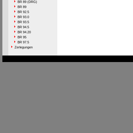
BR 89 (DRG)
BR 89
BR 92.5
BR 93.0
BR 93.5
BR 94.5
BR 94.20
BR 95
BR 97.5
Zerlegungen