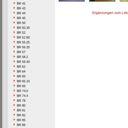
BR 42
BR 43
Ergänzungen zum Leb
BR 44
BR 45
BR 50
BR 50.35
BR 52
BR 52.80
BR 55.25
BR 56.20
BR 57
BR 58.2
BR 58.30
BR 62
BR 64
BR 65
BR 65.10
BR 66
BR 74.0
BR 74.4
BR 78
BR 80
BR 81
BR 82
BR 85
BR 86