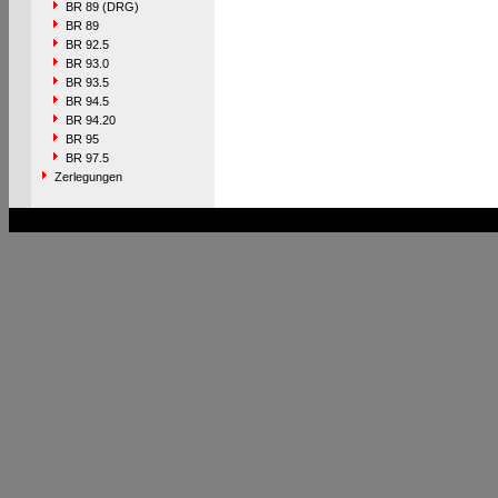
BR 89 (DRG)
BR 89
BR 92.5
BR 93.0
BR 93.5
BR 94.5
BR 94.20
BR 95
BR 97.5
Zerlegungen