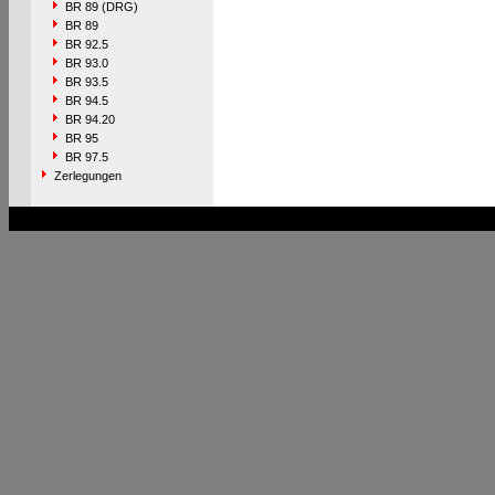
BR 89 (DRG)
BR 89
BR 92.5
BR 93.0
BR 93.5
BR 94.5
BR 94.20
BR 95
BR 97.5
Zerlegungen