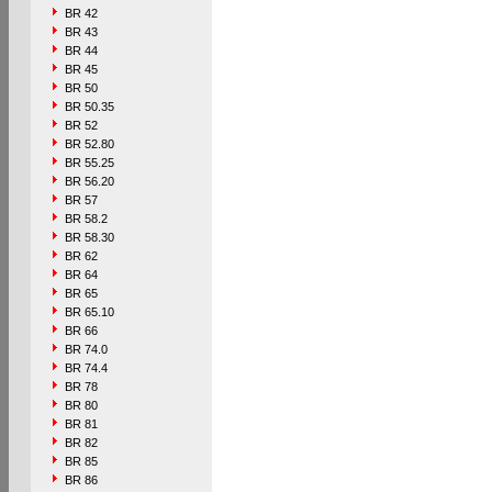
BR 42
BR 43
BR 44
BR 45
BR 50
BR 50.35
BR 52
BR 52.80
BR 55.25
BR 56.20
BR 57
BR 58.2
BR 58.30
BR 62
BR 64
BR 65
BR 65.10
BR 66
BR 74.0
BR 74.4
BR 78
BR 80
BR 81
BR 82
BR 85
BR 86