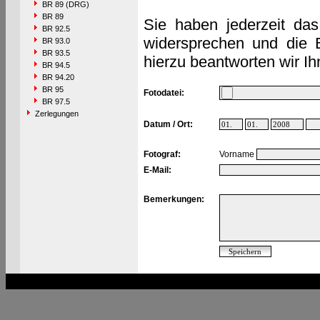
BR 89 (DRG)
BR 89
Sie haben jederzeit das
BR 92.5
widersprechen und die 
BR 93.0
BR 93.5
hierzu beantworten wir Ih
BR 94.5
BR 94.20
BR 95
Fotodatei:
BR 97.5
Zerlegungen
Datum / Ort:
Fotograf:
Vorname
E-Mail:
Bemerkungen: