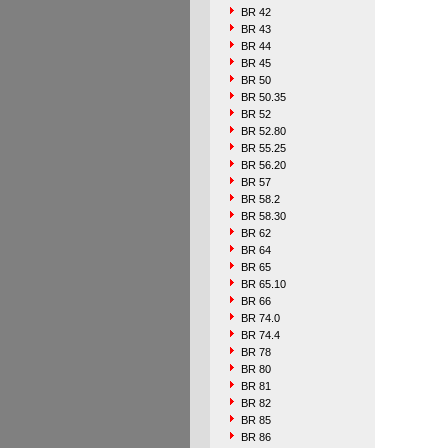
BR 42
BR 43
BR 44
BR 45
BR 50
BR 50.35
BR 52
BR 52.80
BR 55.25
BR 56.20
BR 57
BR 58.2
BR 58.30
BR 62
BR 64
BR 65
BR 65.10
BR 66
BR 74.0
BR 74.4
BR 78
BR 80
BR 81
BR 82
BR 85
BR 86