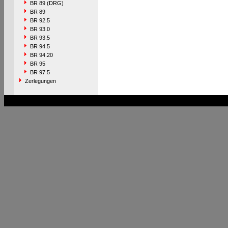
BR 89 (DRG)
BR 89
BR 92.5
BR 93.0
BR 93.5
BR 94.5
BR 94.20
BR 95
BR 97.5
Zerlegungen