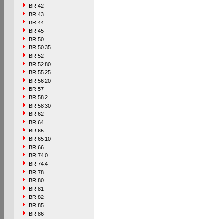
BR 42
BR 43
BR 44
BR 45
BR 50
BR 50.35
BR 52
BR 52.80
BR 55.25
BR 56.20
BR 57
BR 58.2
BR 58.30
BR 62
BR 64
BR 65
BR 65.10
BR 66
BR 74.0
BR 74.4
BR 78
BR 80
BR 81
BR 82
BR 85
BR 86