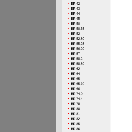
BR 42
BR 43
BR 44
BR 45
BR 50
BR 50.35
BR 52
BR 52.80
BR 55.25
BR 56.20
BR 57
BR 58.2
BR 58.30
BR 62
BR 64
BR 65
BR 65.10
BR 66
BR 74.0
BR 74.4
BR 78
BR 80
BR 81
BR 82
BR 85
BR 86