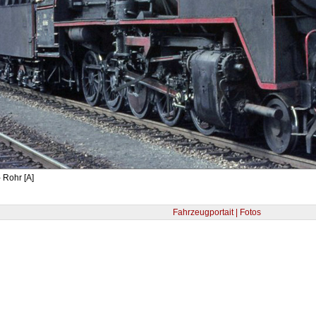
 Rohr [A]
Fahrzeugportait | Fotos