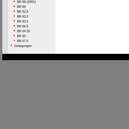
BR 89 (DRG)
BR 89
BR 92.5
BR 93.0
BR 93.5
BR 94.5
BR 94.20
BR 95
BR 97.5
Zerlegungen