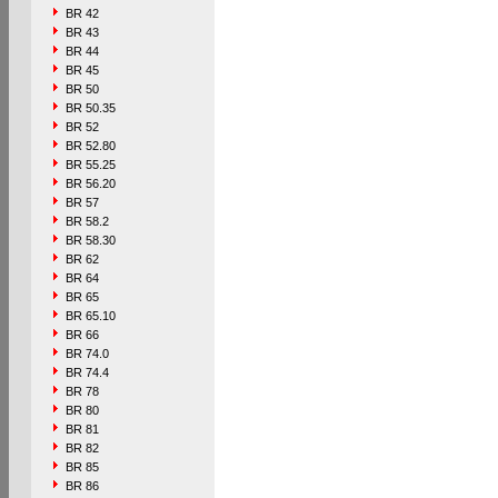
BR 42
BR 43
BR 44
BR 45
BR 50
BR 50.35
BR 52
BR 52.80
BR 55.25
BR 56.20
BR 57
BR 58.2
BR 58.30
BR 62
BR 64
BR 65
BR 65.10
BR 66
BR 74.0
BR 74.4
BR 78
BR 80
BR 81
BR 82
BR 85
BR 86