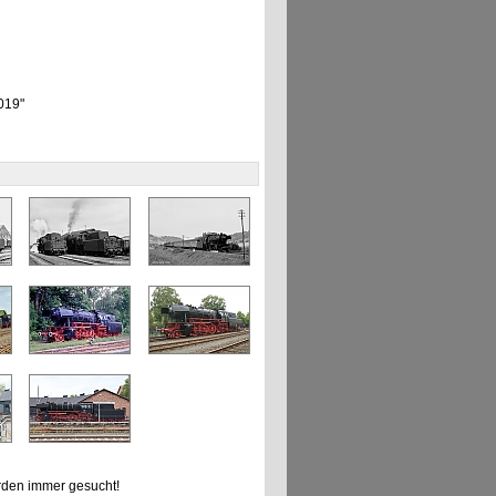
 019"
den immer gesucht!