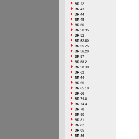
BR 42
BR 43
BR 44
BR 45
BR 50
BR 50.35
BR 52
BR 52.80
BR 55.25
BR 56.20
BR 57
BR 58.2
BR 58.30
BR 62
BR 64
BR 65
BR 65.10
BR 66
BR 74.0
BR 74.4
BR 78
BR 80
BR 81
BR 82
BR 85
BR 86