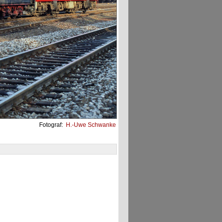
Fotograf:
H.-Uwe Schwanke