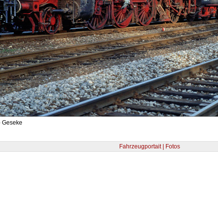
- Geseke
Fahrzeugportait | Fotos