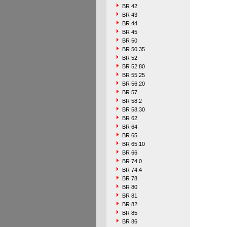
BR 42
BR 43
BR 44
BR 45
BR 50
BR 50.35
BR 52
BR 52.80
BR 55.25
BR 56.20
BR 57
BR 58.2
BR 58.30
BR 62
BR 64
BR 65
BR 65.10
BR 66
BR 74.0
BR 74.4
BR 78
BR 80
BR 81
BR 82
BR 85
BR 86