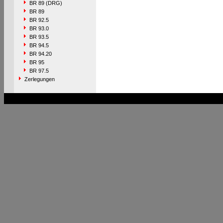
BR 89 (DRG)
BR 89
BR 92.5
BR 93.0
BR 93.5
BR 94.5
BR 94.20
BR 95
BR 97.5
Zerlegungen