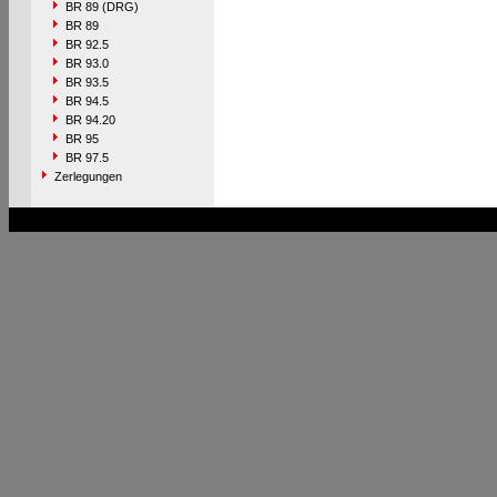
BR 89 (DRG)
BR 89
BR 92.5
BR 93.0
BR 93.5
BR 94.5
BR 94.20
BR 95
BR 97.5
Zerlegungen