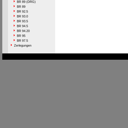
BR 89 (DRG)
BR 89
BR 92.5
BR 93.0
BR 93.5
BR 94.5
BR 94.20
BR 95
BR 97.5
Zerlegungen