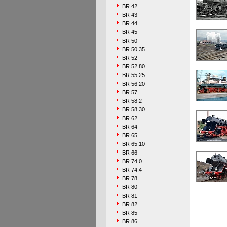
BR 42
BR 43
BR 44
BR 45
BR 50
BR 50.35
BR 52
BR 52.80
BR 55.25
BR 56.20
BR 57
BR 58.2
BR 58.30
BR 62
BR 64
BR 65
BR 65.10
BR 66
BR 74.0
BR 74.4
BR 78
BR 80
BR 81
BR 82
BR 85
BR 86