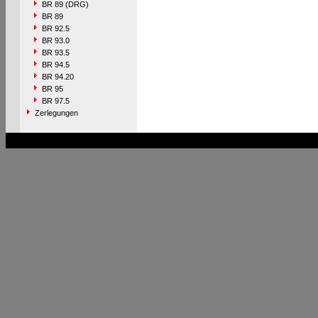
BR 89 (DRG)
BR 89
BR 92.5
BR 93.0
BR 93.5
BR 94.5
BR 94.20
BR 95
BR 97.5
Zerlegungen