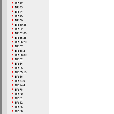
BR 42
BR 43
BR 44
BR 45
BR 50
BR 50.35
BR 52
BR 52.80
BR 55.25
BR 56.20
BR 57
BR 58.2
BR 58.30
BR 62
BR 64
BR 65
BR 65.10
BR 66
BR 74.0
BR 74.4
BR 78
BR 80
BR 81
BR 82
BR 85
BR 86