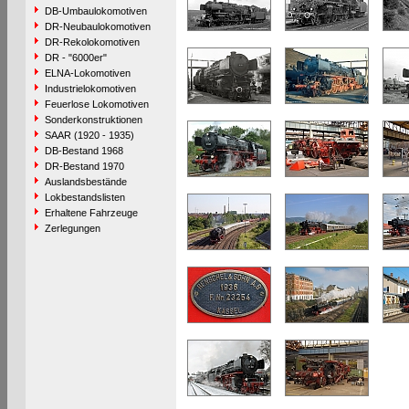
DB-Umbaulokomotiven
DR-Neubaulokomotiven
DR-Rekolokomotiven
DR - "6000er"
ELNA-Lokomotiven
Industrielokomotiven
Feuerlose Lokomotiven
Sonderkonstruktionen
SAAR (1920 - 1935)
DB-Bestand 1968
DR-Bestand 1970
Auslandsbestände
Lokbestandslisten
Erhaltene Fahrzeuge
Zerlegungen