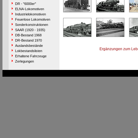
DR - "6000er"
ELNA-Lokomotiven
Industrielokomotiven
Feuerlose Lokomotiven
Sonderkonstruktionen
SAAR (1920 - 1935)
DB-Bestand 1968
DR-Bestand 1970
Auslandsbestände
Ergänzungen zum Leb
Lokbestandslisten
Erhaltene Fahrzeuge
Zerlegungen