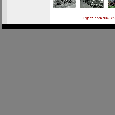
Ergänzungen zum Leb