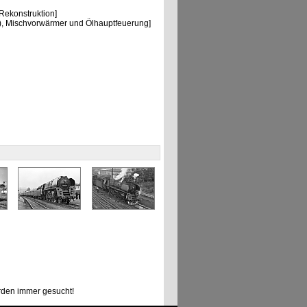
ekonstruktion]
, Mischvorwärmer und Ölhauptfeuerung]
den immer gesucht!