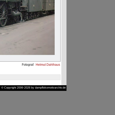
Fotograf:
Helmut Dahlhaus
© Copyright 2006-2026 by dampflokomotivarchiv.de