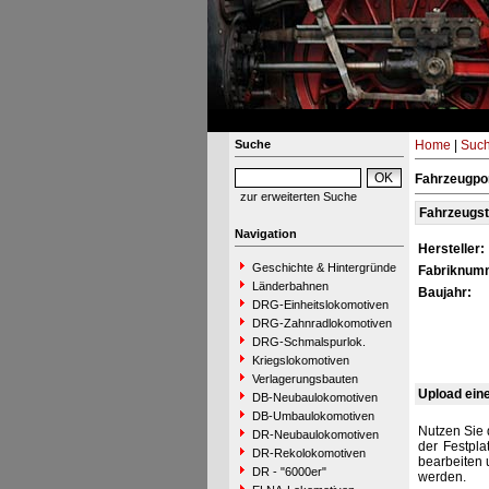
Suche
Home
|
Suc
Fahrzeugpo
zur erweiterten Suche
Fahrzeugs
Navigation
Hersteller:
Geschichte & Hintergründe
Fabriknum
Länderbahnen
Baujahr:
DRG-Einheitslokomotiven
DRG-Zahnradlokomotiven
DRG-Schmalspurlok.
Kriegslokomotiven
Verlagerungsbauten
Upload ein
DB-Neubaulokomotiven
DB-Umbaulokomotiven
Nutzen Sie 
DR-Neubaulokomotiven
der Festpla
DR-Rekolokomotiven
bearbeiten 
DR - "6000er"
werden.