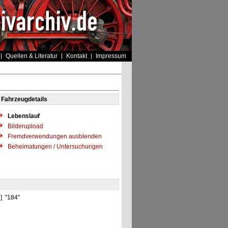
Quellen & Literatur
Kontakt
Impressum
Fahrzeugdetails
Lebenslauf
Bilderupload
Fremdverwendungen ausblenden
Beheimatungen / Untersuchungen
D] "184"