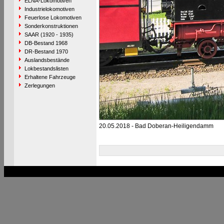
ELNA-Lokomotiven
Industrielokomotiven
Feuerlose Lokomotiven
Sonderkonstruktionen
SAAR (1920 - 1935)
DB-Bestand 1968
DR-Bestand 1970
Auslandsbestände
Lokbestandslisten
Erhaltene Fahrzeuge
Zerlegungen
20.05.2018 - Bad Doberan-Heiligendamm