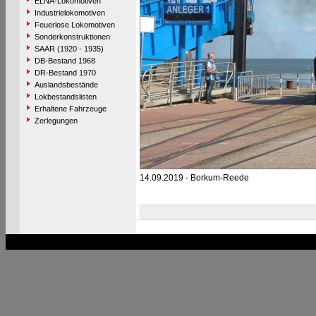
ELNA-Lokomotiven
Industrielokomotiven
Feuerlose Lokomotiven
Sonderkonstruktionen
SAAR (1920 - 1935)
DB-Bestand 1968
DR-Bestand 1970
Auslandsbestände
Lokbestandslisten
Erhaltene Fahrzeuge
Zerlegungen
14.09.2019 - Borkum-Reede