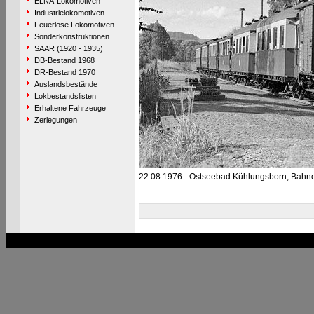
ELNA-Lokomotiven
Industrielokomotiven
Feuerlose Lokomotiven
Sonderkonstruktionen
SAAR (1920 - 1935)
DB-Bestand 1968
DR-Bestand 1970
Auslandsbestände
Lokbestandslisten
Erhaltene Fahrzeuge
Zerlegungen
22.08.1976 - Ostseebad Kühlungsborn, Bahno