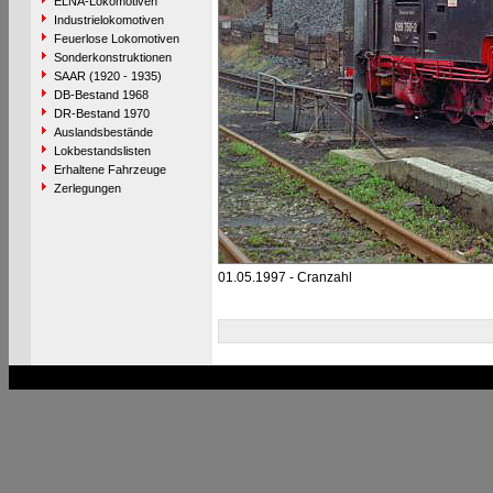
ELNA-Lokomotiven
Industrielokomotiven
Feuerlose Lokomotiven
Sonderkonstruktionen
SAAR (1920 - 1935)
DB-Bestand 1968
DR-Bestand 1970
Auslandsbestände
Lokbestandslisten
Erhaltene Fahrzeuge
Zerlegungen
01.05.1997 - Cranzahl