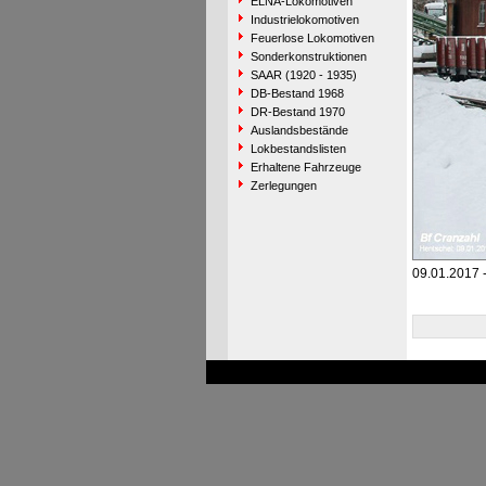
ELNA-Lokomotiven
Industrielokomotiven
Feuerlose Lokomotiven
Sonderkonstruktionen
SAAR (1920 - 1935)
DB-Bestand 1968
DR-Bestand 1970
Auslandsbestände
Lokbestandslisten
Erhaltene Fahrzeuge
Zerlegungen
09.01.2017 