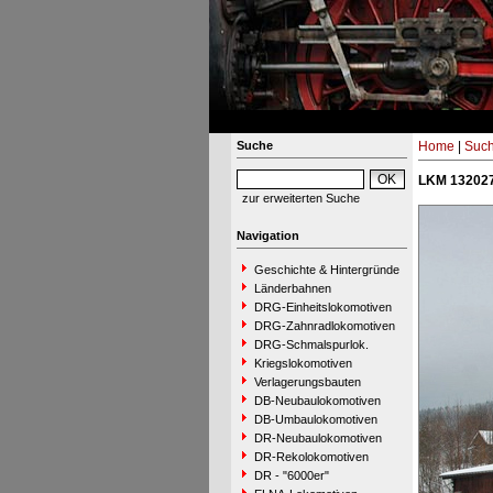
Suche
Home
|
Suc
LKM 132027
zur erweiterten Suche
Navigation
Geschichte & Hintergründe
Länderbahnen
DRG-Einheitslokomotiven
DRG-Zahnradlokomotiven
DRG-Schmalspurlok.
Kriegslokomotiven
Verlagerungsbauten
DB-Neubaulokomotiven
DB-Umbaulokomotiven
DR-Neubaulokomotiven
DR-Rekolokomotiven
DR - "6000er"