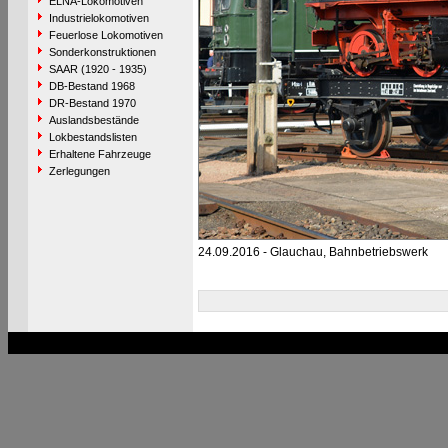
ELNA-Lokomotiven
Industrielokomotiven
Feuerlose Lokomotiven
Sonderkonstruktionen
SAAR (1920 - 1935)
DB-Bestand 1968
DR-Bestand 1970
Auslandsbestände
Lokbestandslisten
Erhaltene Fahrzeuge
Zerlegungen
24.09.2016 - Glauchau, Bahnbetriebswerk