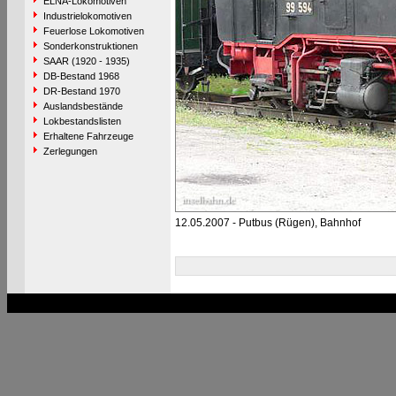
ELNA-Lokomotiven
Industrielokomotiven
Feuerlose Lokomotiven
Sonderkonstruktionen
SAAR (1920 - 1935)
DB-Bestand 1968
DR-Bestand 1970
Auslandsbestände
Lokbestandslisten
Erhaltene Fahrzeuge
Zerlegungen
12.05.2007 - Putbus (Rügen), Bahnhof