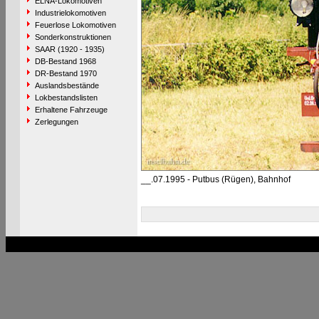
ELNA-Lokomotiven
Industrielokomotiven
Feuerlose Lokomotiven
Sonderkonstruktionen
SAAR (1920 - 1935)
DB-Bestand 1968
DR-Bestand 1970
Auslandsbestände
Lokbestandslisten
Erhaltene Fahrzeuge
Zerlegungen
__.07.1995 - Putbus (Rügen), Bahnhof