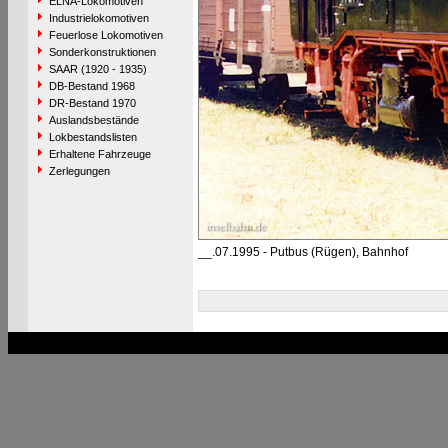
ELNA-Lokomotiven
Industrielokomotiven
Feuerlose Lokomotiven
Sonderkonstruktionen
SAAR (1920 - 1935)
DB-Bestand 1968
DR-Bestand 1970
Auslandsbestände
Lokbestandslisten
Erhaltene Fahrzeuge
Zerlegungen
__.07.1995 - Putbus (Rügen), Bahnhof