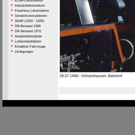
ELNA-Lokomotiven
Industrielokomotiven
Feuerlose Lokomotiven
Sonderkonstruktionen
SAAR (1920 - 1935)
DB-Bestand 1968
DR-Bestand 1970
Auslandsbestände
Lokbestandslisten
Erhaltene Fahrzeuge
Zerlegungen
28.07.1990 - Ochsenhausen, Bahnhof