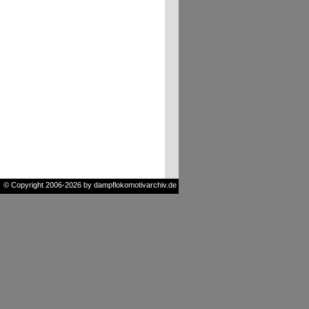
© Copyright 2006-2026 by dampflokomotivarchiv.de