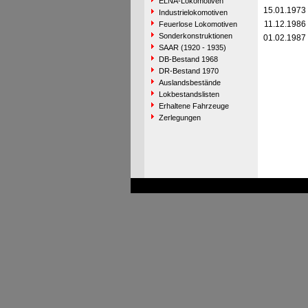
ELNA-Lokomotiven
15.01.1973
Industrielokomotiven
11.12.1986
Feuerlose Lokomotiven
Sonderkonstruktionen
01.02.1987
SAAR (1920 - 1935)
DB-Bestand 1968
DR-Bestand 1970
Auslandsbestände
Lokbestandslisten
Erhaltene Fahrzeuge
Zerlegungen