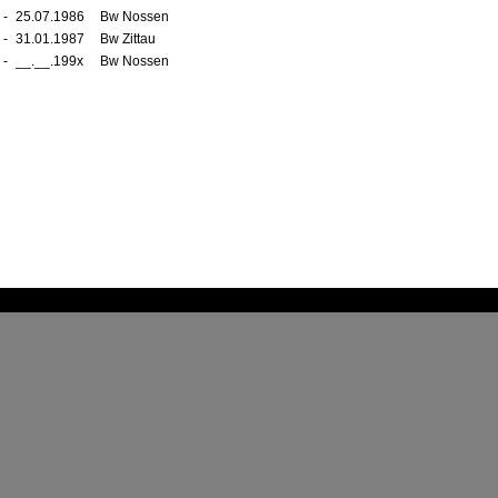
-
25.07.1986
Bw Nossen
-
31.01.1987
Bw Zittau
-
__.__.199x
Bw Nossen