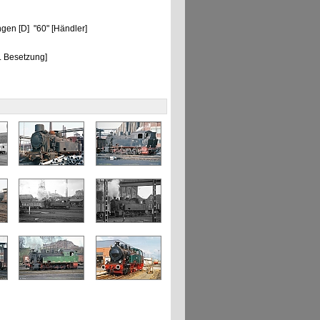
gen [D] "60" [Händler]
. Besetzung]