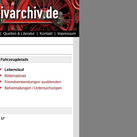
Quellen & Literatur
Kontakt
Impressum
Fahrzeugdetails
Lebenslauf
Bilderupload
Fremdverwendungen ausblenden
Beheimatungen / Untersuchungen
1 M"