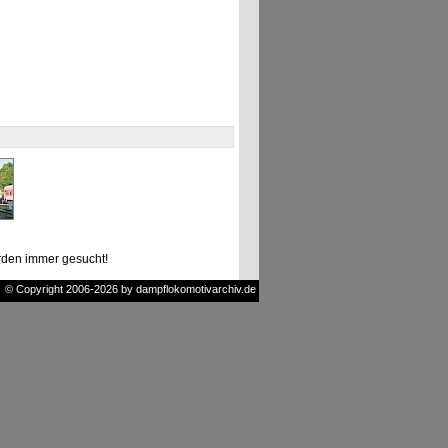
den immer gesucht!
© Copyright 2006-2026 by dampflokomotivarchiv.de