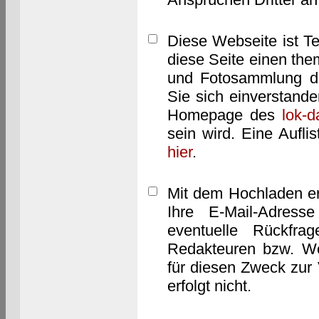
Diese Webseite ist T
diese Seite einen them
und Fotosammlung dar
Sie sich einverstand
Homepage des
lok-
sein wird. Eine Aufl
hier
.
Mit dem Hochladen er
Ihre E-Mail-Adres
eventuelle Rückfra
Redakteuren bzw. We
für diesen Zweck zur 
erfolgt nicht.