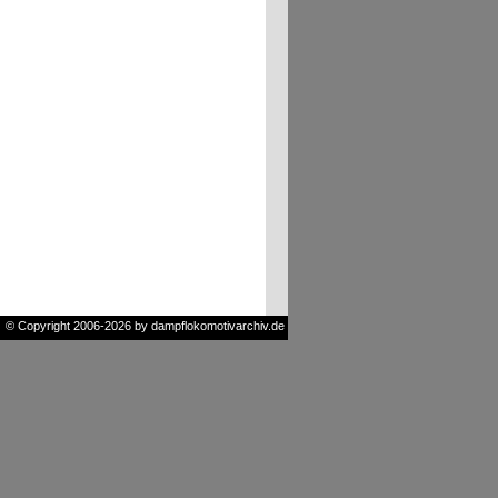
© Copyright 2006-2026 by dampflokomotivarchiv.de