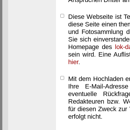
Diese Webseite ist T
diese Seite einen them
und Fotosammlung dar
Sie sich einverstand
Homepage des
lok-
sein wird. Eine Aufl
hier
.
Mit dem Hochladen er
Ihre E-Mail-Adres
eventuelle Rückfra
Redakteuren bzw. We
für diesen Zweck zur 
erfolgt nicht.