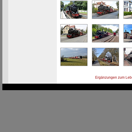
Ergänzungen zum Leb