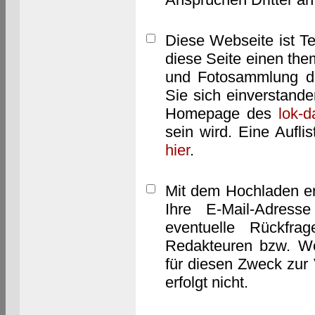
Diese Webseite ist T
diese Seite einen them
und Fotosammlung dar
Sie sich einverstand
Homepage des
lok-
sein wird. Eine Aufl
hier
.
Mit dem Hochladen er
Ihre E-Mail-Adres
eventuelle Rückfra
Redakteuren bzw. We
für diesen Zweck zur 
erfolgt nicht.