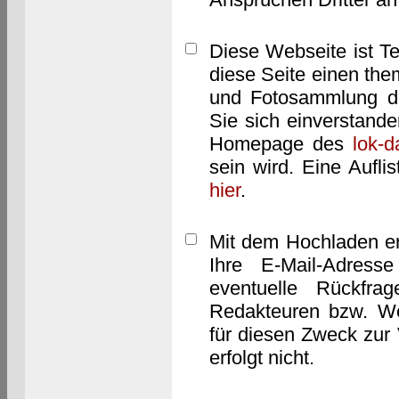
Diese Webseite ist T
diese Seite einen them
und Fotosammlung dar
Sie sich einverstand
Homepage des
lok-
sein wird. Eine Aufl
hier
.
Mit dem Hochladen er
Ihre E-Mail-Adres
eventuelle Rückfra
Redakteuren bzw. We
für diesen Zweck zur 
erfolgt nicht.