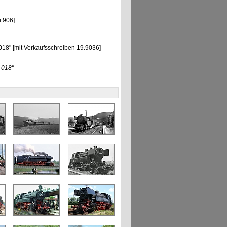
 906]
8" [mit Verkaufsschreiben 19.9036]
 018"