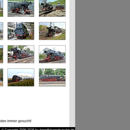
den immer gesucht!
© Copyright 2006-2026 by dampflokomotivarchiv.de