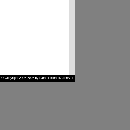
© Copyright 2006-2026 by dampflokomotivarchiv.de